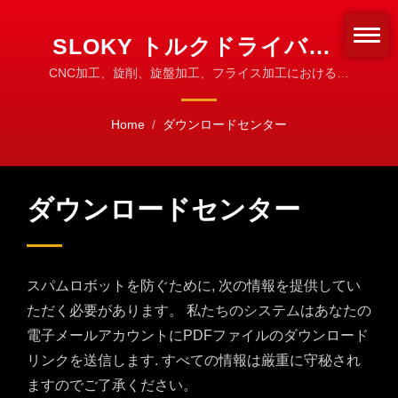
SLOKY トルクドライバー -
加工と産業用締め付けのた
CNC加工、旋削、旋盤加工、フライス加工における用
途
めの精密制御
Home
/
ダウンロードセンター
ダウンロードセンター
スパムロボットを防ぐために, 次の情報を提供してい
ただく必要があります。 私たちのシステムはあなたの
電子メールアカウントにPDFファイルのダウンロード
リンクを送信します. すべての情報は厳重に守秘され
ますのでご了承ください。