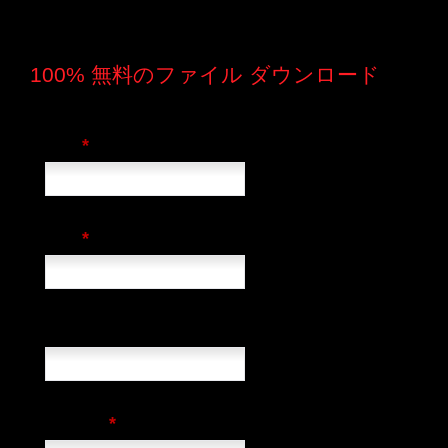
100% 無料のファイル ダウンロード
*
名前
*
会社
国
*
Eメール