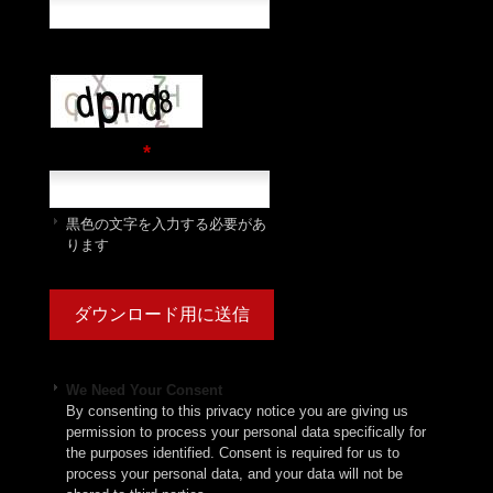
*
キャプチャ
黒色の文字を入力する必要があ
ります
We Need Your Consent
By consenting to this privacy notice you are giving us
permission to process your personal data specifically for
the purposes identified. Consent is required for us to
process your personal data, and your data will not be