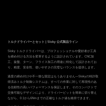
トルクドライバーとセット | Sloky 公式製品ライン
Sloky トルクドライバーは、プロフェッショナルや愛好者が工具
を締め付ける方法を変革するように設計されています。CNC加
工、旋盤、ターン、フライス加工の用途に特化して設計されてお
り、精度、安全性、使いやすさの完璧なバランスを提供します。
過度の締め付けや不一致な固定はもうありません—Slokyの特許取
得済みトルク制御システムは、すべての作業に対して再現性のあ
る信頼性の高いパフォーマンスを保証します。そのコンパクトで
交換可能なデザインにより、ドライバービットを簡単に切り替え
ながら、0.1から6Nmまでの正確なトルク値を維持できます。