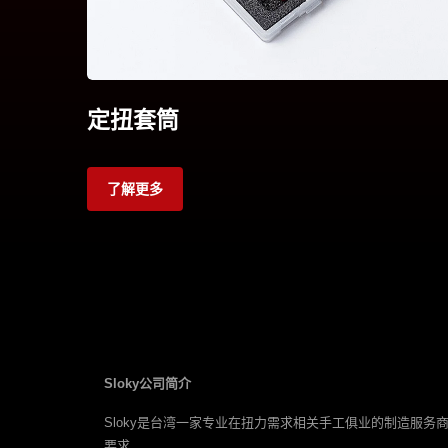
定扭套筒
了解更多
Sloky公司简介
Sloky是台湾一家专业在扭力需求相关手工俱业的制造服务商.
要求.