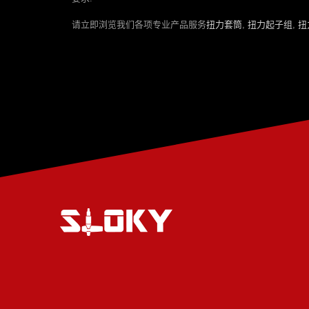
请立即浏览我们各项专业产品服务
扭力套筒
,
扭力起子组
,
扭