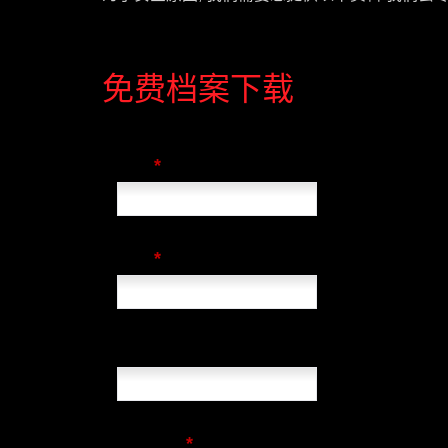
免费档案下载
*
名字
*
公司
国家
*
电子邮件