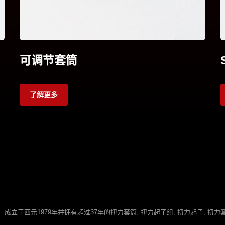
可调节套筒
了解更多
 成立于西元1979年并拥有超过37年的扭力套筒, 扭力起子组, 扭力起子, 扭