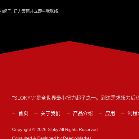
力起子
,
扭力套筒
并
立即与我联络
.
"SLOKY®"是全世界最小扭力起子之一。到达需求扭力后
首页
关于我们
产品介绍
应用
制程
Copyright © 2026
Sloky
All Rights Reserved.
Consulted & Designed by
Ready-Market