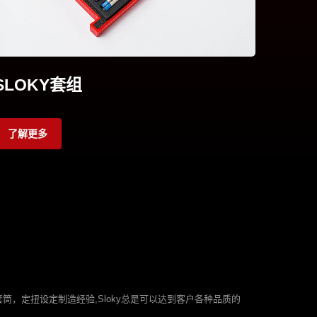
SLOKY套组
了解更多
力套筒，定扭设定制造经验,Sloky总是可以达到客户各种品质的