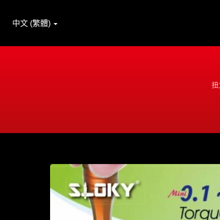
中文 (繁體)
扭