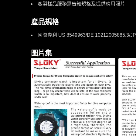
客製樣品服務需告知規格及提供應用照片
產品規格
國際專利 US 8549963/DE 10212005885.3/JP 
圖片集