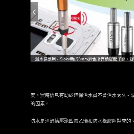
潛水錶應用 - Sloky新的8mm適合所有精密起子
值及價格
度。實時信息有助於確保潛水員不會潛水太久 -
的因素。
防水是通過擠壓聚四氟乙烯和防水橡膠圈製成的