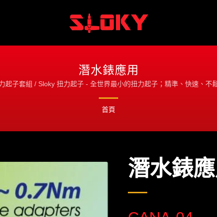
潛水錶應用
力起子套組 / Sloky 扭力起子 - 全世界最小的扭力起子；精準、快速、不
首頁
潛水錶應