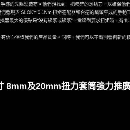
電腦手錶的先驅製造商。他們想找到一把精確的螺絲刀，以確保他
們發現與 SLOKY 0.1Nm 扭矩適配器和合適的鑽頭集成的手動
轉接器最大的優點是“沒有過緊或過緊”，當達到要求扭矩時，有“
EST 有信心保證我們的產品質量。同時，我們可以不斷開發創新的
8mm及20mm扭力套筒強力推廣