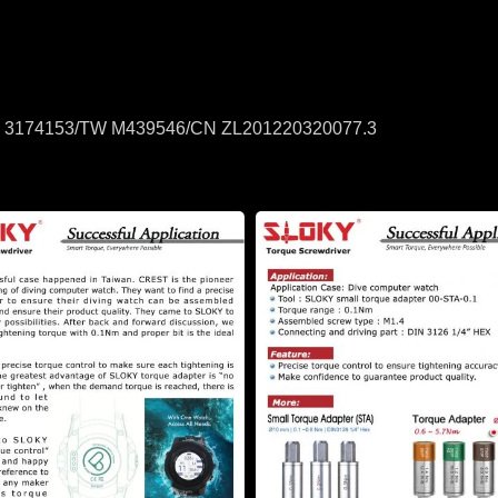
3174153/TW M439546/CN ZL201220320077.3