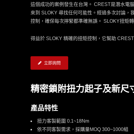
這個成功的案例發生在台灣。 CREST是潛水
來到 SLOKY 尋找任何可能性。經過多次討論，我
控制，確保每次擰緊都準確無誤。 SLOKY扭矩
得益於 SLOKY 精確的扭矩控制，它幫助 CR
立即詢問
精密鎖附扭力起子及新尺寸 
產品特性
扭力客製範圍 0.1~18Nm
依不同客製需求，採購量MOQ 300~1000組