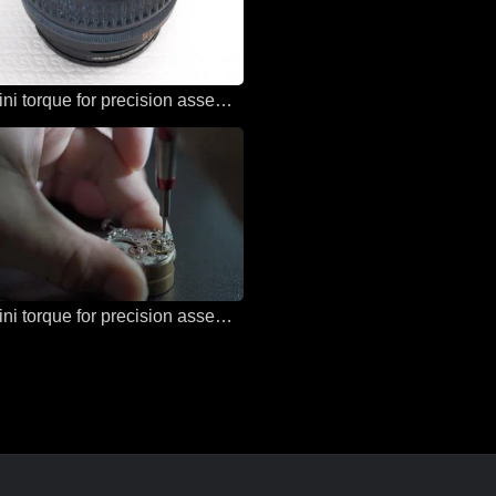
Sloky mini torque for precision assembly and micro assembly
Sloky mini torque for precision assembly and micro assembly