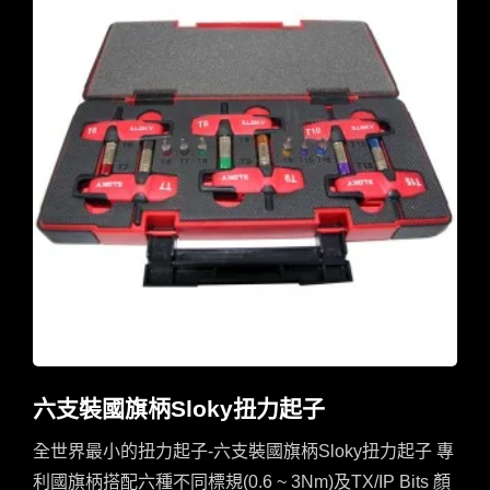
六支裝國旗柄Sloky扭力起子
全世界最小的扭力起子-六支裝國旗柄Sloky扭力起子 專
利國旗柄搭配六種不同標規(0.6 ~ 3Nm)及TX/IP Bits 顏