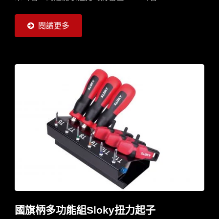
閱讀更多
國旗柄多功能組Sloky扭力起子