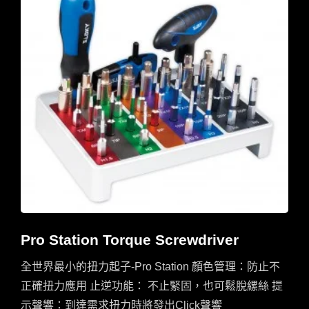
Pro Station Torque Screwdriver
全世界最小的扭力起子-Pro Station 顏色管理：防止不
正確扭力應用 止逆功能： 不止緊固，也可鬆脫縲絲 提
示聲響：到達需求扭力時將發出Click聲響