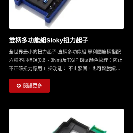
雙柄多功能組Sloky扭力起子
全世界最小的扭力起子-直柄多功能組 專利國旗柄搭配
六種不同標規(0.6 ~ 3Nm)及TX/IP Bits 顏色管理：防止
不正確扭力應用 止逆功能： 不止緊固，也可鬆脫縲絲
提示聲響：到達需求扭力時將發出Click聲響
閱讀更多