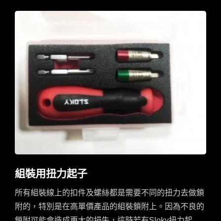
後，Sloky扭力起子為Mtavietnam開發出了0.08Nm的客
製扭力起子。並更依WEISSENBERG的需求特別去找
了可以裝兩顆25長bits的手柄來配合我們的扭力套筒。
有了這樣的專門客製的扭力起子組，除了更正確的保護
WEISSENBERG專業的口琴，不論銷售組數多寡，光
是多了這扭力起子組套就讓Mtavietnam的專業度及產品
價值增加了許多。因此Sloky扭力起子除了可以提供客
製服務外，更是可以增加客戶產品的價值及價格，這就
是Sloky最希望可以為客戶做到的。
組裝用扭力起子
所有組裝線上的扣件及螺絲都是需要不同的扭力去做鎖
附的，特別是在高單價產品的組裝鎖附上。因為不良的
鎖附可能會造成更大的損失，這時若有Sloky扭力起子