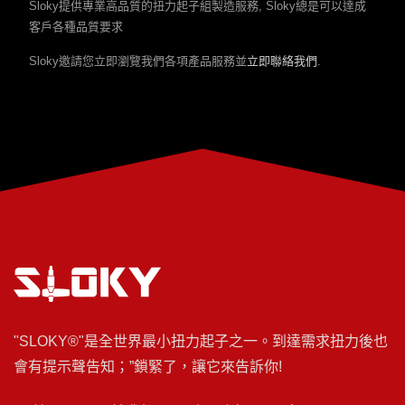
Sloky提供專業高品質的扭力起子組製造服務, Sloky總是可以達成
客戶各種品質要求
Sloky邀請您立即瀏覽我們各項產品服務並
立即聯絡我們
.
"SLOKY®"是全世界最小扭力起子之一。到達需求扭力後也
會有提示聲告知；”鎖緊了，讓它來告訴你!