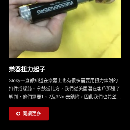
樂器扭力起子
Sloky一直都知道在樂器上也有很多需要用扭力鎖附的
扣件或螺絲。拿鼓當比方，我們從美國潛在客戶那邊了
解到，他們需要1、2及3Nm去鎖附，因此我們也希望有
機會可以和樂器製造商合作。正好敝司總經理認識到了
台灣專業做口琴的Mtavietnam，和其總經理小寶聊了很
閱讀更多
久，知道他們有用鈦做的口琴，而這樣高級專業的口琴
也是需要固定扭力的工俱來鎖附的。在雙方溝通及討論