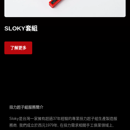
SLOKY套組
了解更多
扭力起子組服務簡介
Sloky是台灣一家擁有超過37年經驗的專業扭力起子組生產製造服
務商. 我們成立於西元1979年, 在扭力需求相關手工俱業領域上,