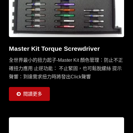
Master Kit Torque Screwdriver
全世界最小的扭力起子-Master Kit 顏色管理：防止不正
確扭力應用 止逆功能： 不止緊固，也可鬆脫縲絲 提示
聲響：到達需求扭力時將發出Click聲響
閱讀更多