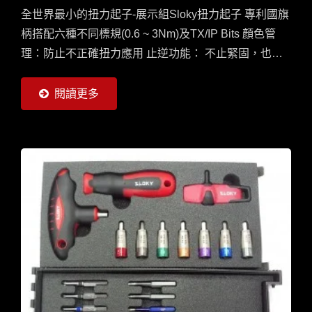
全世界最小的扭力起子-展示組Sloky扭力起子 專利國旗
柄搭配六種不同標規(0.6 ~ 3Nm)及TX/IP Bits 顏色管
理：防止不正確扭力應用 止逆功能： 不止緊固，也可
鬆脫縲絲 提示聲響：到達需求扭力時將發出Click聲響
閱讀更多