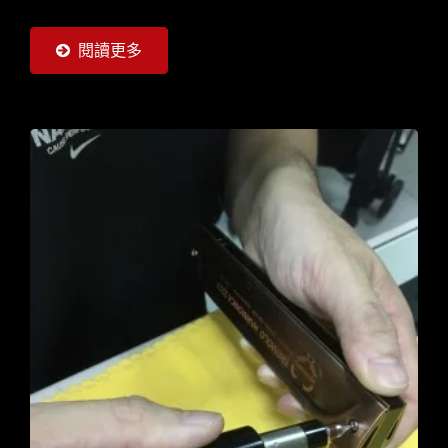
絲 提示聲響：到達需求扭力時將發出Click聲響
閱讀更多