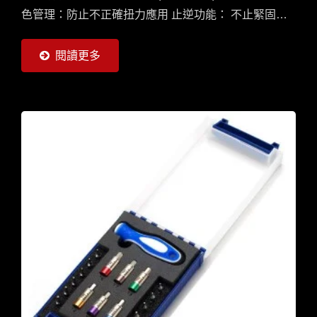
色管理：防止不正確扭力應用 止逆功能： 不止緊固，
也可鬆脫縲絲 提示聲響：到達需求扭力時將發出Click
聲響
閱讀更多